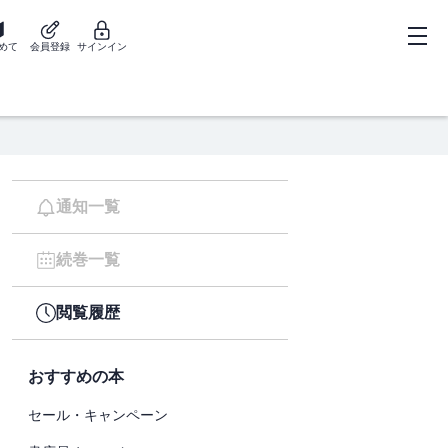
めて
会員登録
サインイン
通知一覧
続巻一覧
閲覧履歴
おすすめの本
セール・キャンペーン