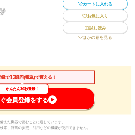
カートに入れる
商品
配信
お気に入り
試し読み
ほかの巻を見る
138
登録で
円(税込)で買える！
かんたん30秒登録！
ぐ会員登録をする
備えた機器で読むことに適しています。
検索、辞書の参照、引用などの機能が使用できません。