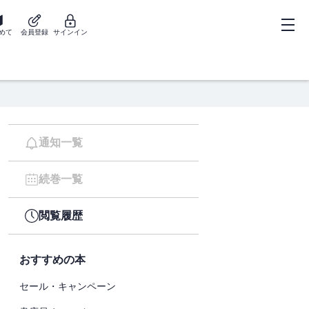
めて
会員登録
サインイン
通知一覧
続巻一覧
閲覧履歴
おすすめの本
セール・キャンペーン