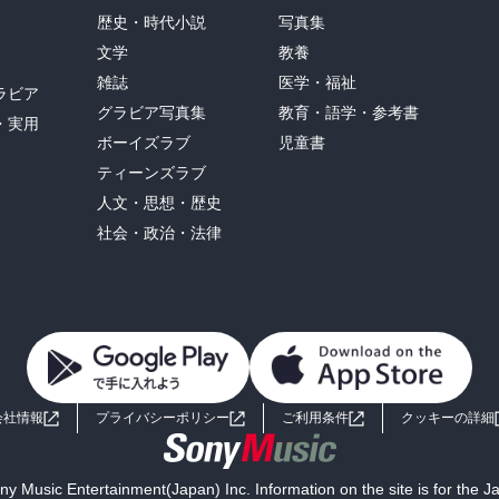
歴史・時代小説
写真集
文学
教養
雑誌
医学・福祉
ラビア
グラビア写真集
教育・語学・参考書
・実用
ボーイズラブ
児童書
ティーンズラブ
人文・思想・歴史
社会・政治・法律
会社情報
プライバシーポリシー
ご利用条件
クッキーの詳細
y Music Entertainment(Japan) Inc. Information on the site is for the 