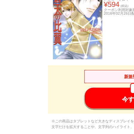
¥
594
(税込)
クーポン利用対象
2016年02月26日
新規
今す
※この商品はタブレットなど大きなディスプレイを
文字だけを拡大することや、文字列のハイライト、