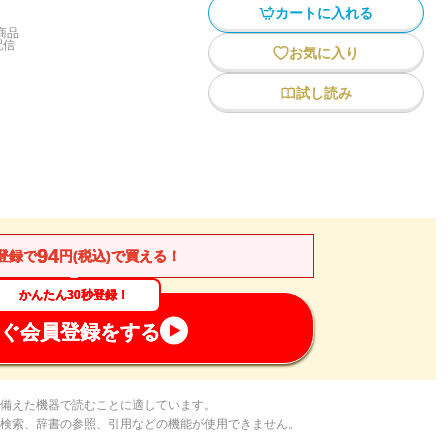
カートに入れる
商品
配信
お気に入り
試し読み
94
登録で
円(税込)で買える！
かんたん30秒登録！
ぐ会員登録をする
備えた機器で読むことに適しています。
検索、辞書の参照、引用などの機能が使用できません。