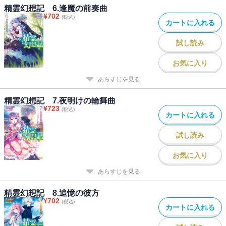
精霊幻想記 6.逢魔の前奏曲
¥
702
(税込)
カートに入れる
試し読み
お気に入り
あらすじを見る
精霊幻想記 7.夜明けの輪舞曲
¥
723
(税込)
カートに入れる
試し読み
お気に入り
あらすじを見る
精霊幻想記 8.追憶の彼方
¥
702
(税込)
カートに入れる