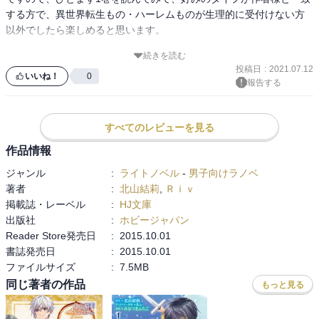
する方で、異世界転生もの・ハーレムものが生理的に受付けない方
以外でしたら楽しめると思います。

続きを読む
文法やいいまわしに気になる部分が目につきますが、話の方は続き
投稿日
:
2021.07.12
が気になり、Web版含めて一気読みしてしまいました。

いいね！
0
報告する
せっかくの文庫化ですので、もう少しその辺りを直して頂けると最
高だったのですが。。。

後は「Web版とは全然違います」との事ですが、いつでも大筋は合
すべてのレビューを見る
わせられる程度の調整の様に感じてしまいます。今後に期待です
作品情報
@15巻まで読了

ジャンル
:
ライトノベル
-
男子向けラノベ
キャラ名についてはノーコメントで。
著者
:
北山結莉
,
Ｒｉｖ
掲載誌・レーベル
:
HJ文庫
出版社
:
ホビージャパン
Reader Store発売日
:
2015.10.01
書誌発売日
:
2015.10.01
ファイルサイズ
:
7.5MB
同じ著者の作品
もっと見る