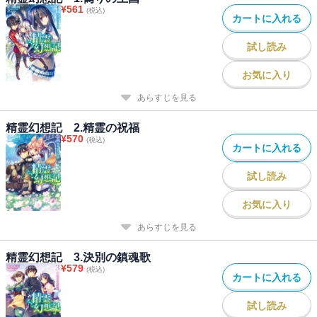
¥
561
(税込)
カートに入れる
試し読み
お気に入り
あらすじを見る
精霊幻想記 2.精霊の祝福
¥
570
(税込)
カートに入れる
試し読み
お気に入り
あらすじを見る
精霊幻想記 3.決別の鎮魂歌
¥
579
(税込)
カートに入れる
試し読み