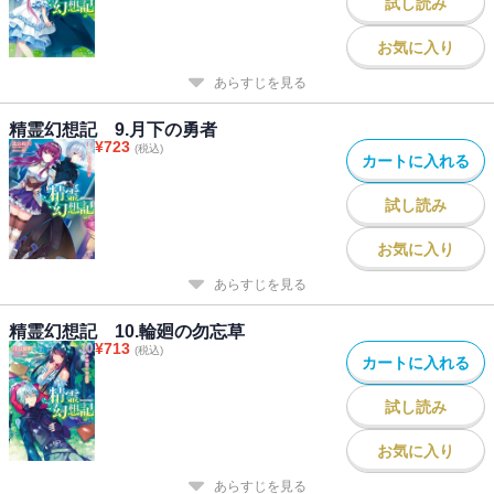
試し読み
お気に入り
あらすじを見る
精霊幻想記 9.月下の勇者
¥
723
(税込)
カートに入れる
試し読み
お気に入り
あらすじを見る
精霊幻想記 10.輪廻の勿忘草
¥
713
(税込)
カートに入れる
試し読み
お気に入り
あらすじを見る