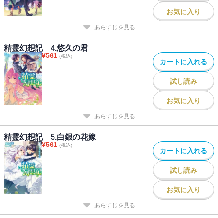
お気に入り
あらすじを見る
精霊幻想記 4.悠久の君
¥
561
(税込)
カートに入れる
試し読み
お気に入り
あらすじを見る
精霊幻想記 5.白銀の花嫁
¥
561
(税込)
カートに入れる
試し読み
お気に入り
あらすじを見る