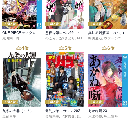
医学・福祉
教育・語学・参考書
児童書