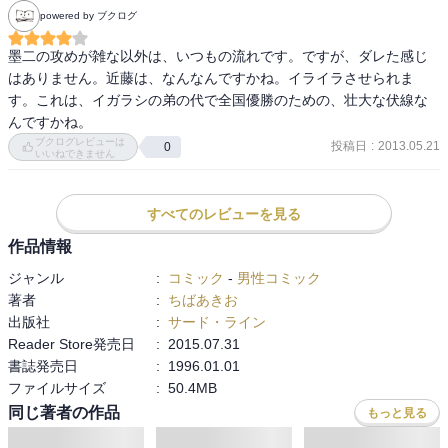
powered by ブクログ
墨二の攻めが雑な以外は、いつもの流れです。ですが、ダレた感じ
はありません。近藤は、なんなんですかね。イライラさせられま
す。これは、イガラシの弟の代で全国優勝のための、壮大な伏線な
んですかね。
ブクログレビューは
投稿日
:
2013.05.21
0
いいねできません
すべてのレビューを見る
作品情報
ジャンル
:
コミック
-
男性コミック
著者
:
ちばあきお
出版社
:
サード・ライン
Reader Store発売日
:
2015.07.31
書誌発売日
:
1996.01.01
ファイルサイズ
:
50.4MB
関連する特集