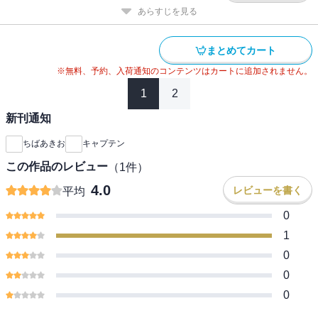
あらすじを見る
まとめてカート
※無料、予約、入荷通知のコンテンツはカートに追加されません。
1
2
新刊通知
ちばあきお
キャプテン
この作品のレビュー
（
1
件）
4.0
レビューを書く
平均
0
1
0
0
0