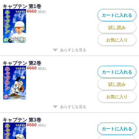
キャプテン 第1巻
¥
660
(税込)
カートに入れる
試し読み
お気に入り
あらすじを見る
キャプテン 第2巻
¥
660
(税込)
カートに入れる
試し読み
お気に入り
あらすじを見る
キャプテン 第3巻
¥
660
(税込)
カートに入れる