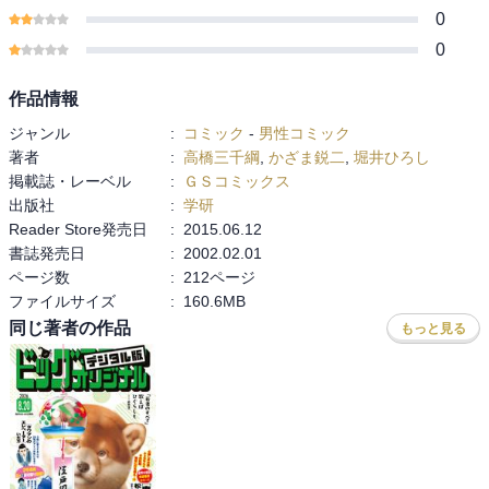
0
0
作品情報
ジャンル
:
コミック
-
男性コミック
著者
:
高橋三千綱
,
かざま鋭二
,
堀井ひろし
掲載誌・レーベル
:
ＧＳコミックス
出版社
:
学研
Reader Store発売日
:
2015.06.12
書誌発売日
:
2002.02.01
ページ数
:
212ページ
ファイルサイズ
:
160.6MB
同じ著者の作品
もっと見る