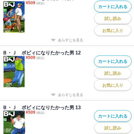
¥
509
(税込)
カートに入れる
試し読み
お気に入り
あらすじを見る
Ｂ・Ｊ ボビィになりたかった男 12
¥
509
(税込)
カートに入れる
試し読み
お気に入り
あらすじを見る
Ｂ・Ｊ ボビィになりたかった男 13
¥
509
(税込)
カートに入れる
試し読み