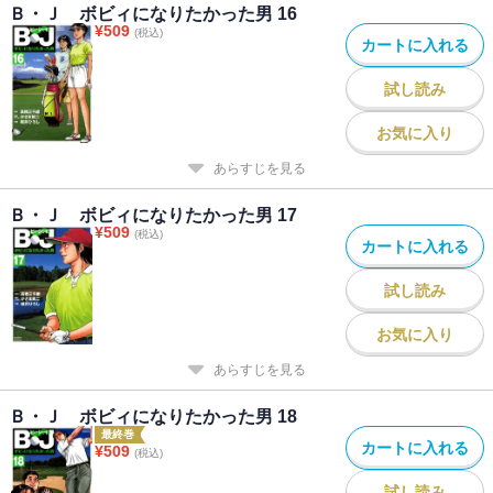
Ｂ・Ｊ ボビィになりたかった男 16
¥
509
(税込)
カートに入れる
試し読み
お気に入り
あらすじを見る
Ｂ・Ｊ ボビィになりたかった男 17
¥
509
(税込)
カートに入れる
試し読み
お気に入り
あらすじを見る
Ｂ・Ｊ ボビィになりたかった男 18
最終巻
カートに入れる
¥
509
(税込)
試し読み