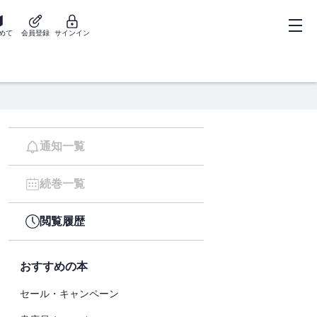
めて
会員登録
サインイン
通知一覧
続巻一覧
閲覧履歴
おすすめの本
セール・キャンペーン