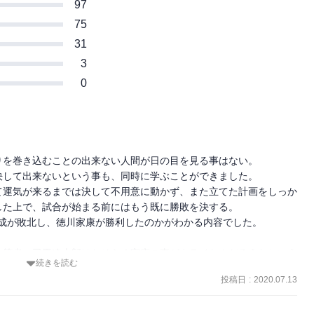
97
75
31
3
0
を巻き込むことの出来ない人間が日の目を見る事はない。

して出来ないという事も、同時に学ぶことができました。

て運気が来るまでは決して不用意に動かず、また立てた計画をしっか
た上で、試合が始まる前にはもう既に勝敗を決する。

三成が敗北し、徳川家康が勝利したのかがわかる内容でした。

、筆者・司馬遼太郎はおそらく家康の事がキライなんだろうなという
続きを読む
投稿日
:
2020.07.13