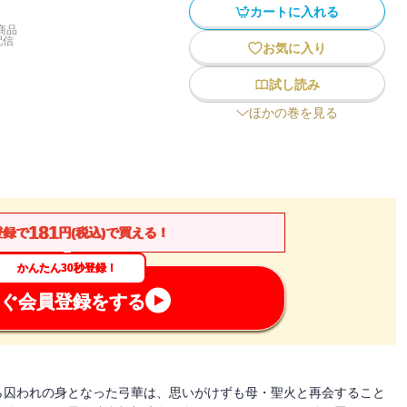
カートに入れる
商品
配信
お気に入り
試し読み
ほかの巻を見る
181
登録で
円(税込)で買える！
かんたん30秒登録！
ぐ会員登録をする
ら囚われの身となった弓華は、思いがけずも母・聖火と再会すること