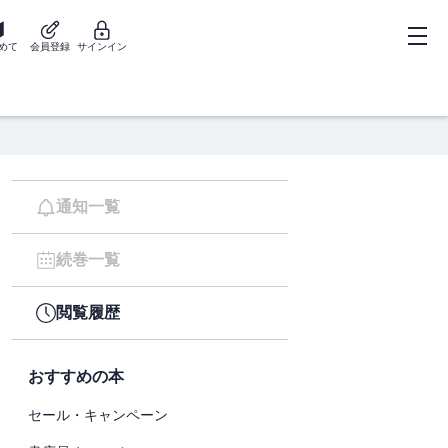
めて
会員登録
サインイン
通知一覧
続巻一覧
閲覧履歴
おすすめの本
セール・キャンペーン