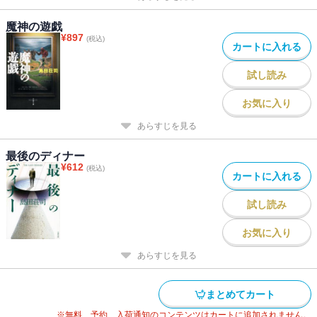
魔神の遊戯
¥
897
(税込)
カートに入れる
試し読み
お気に入り
あらすじを見る
最後のディナー
¥
612
(税込)
カートに入れる
試し読み
お気に入り
あらすじを見る
まとめてカート
※無料、予約、入荷通知のコンテンツはカートに追加されません。