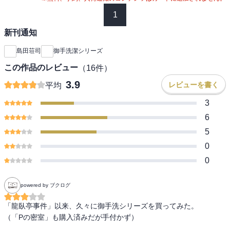
1
新刊通知
島田荘司
御手洗潔シリーズ
この作品のレビュー
（
16
件）
3.9
レビューを書く
平均
3
6
5
0
0
powered by ブクログ
「龍臥亭事件」以来、久々に御手洗シリーズを買ってみた。

（「Pの密室」も購入済みだが手付かず）
