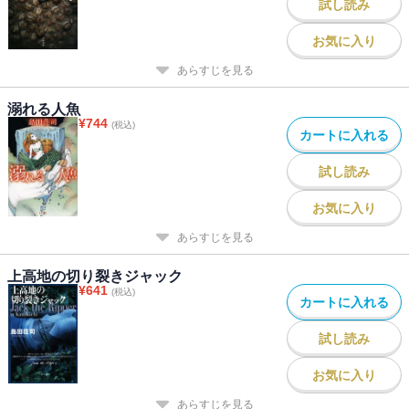
試し読み
お気に入り
あらすじを見る
溺れる人魚
¥
744
(税込)
カートに入れる
試し読み
お気に入り
あらすじを見る
上高地の切り裂きジャック
¥
641
(税込)
カートに入れる
試し読み
お気に入り
あらすじを見る