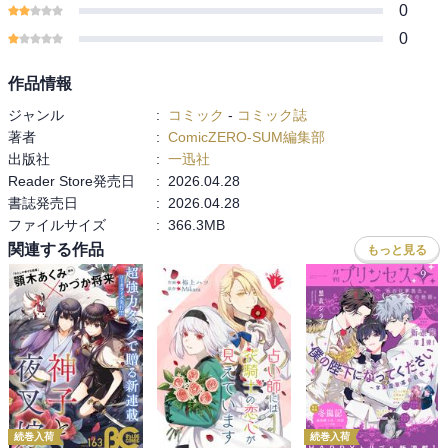
0
0
作品情報
ジャンル
:
コミック
-
コミック誌
著者
:
ComicZERO-SUM編集部
出版社
:
一迅社
Reader Store発売日
:
2026.04.28
書誌発売日
:
2026.04.28
ファイルサイズ
:
366.3MB
関連する作品
もっと見る
続巻入荷
続巻入荷