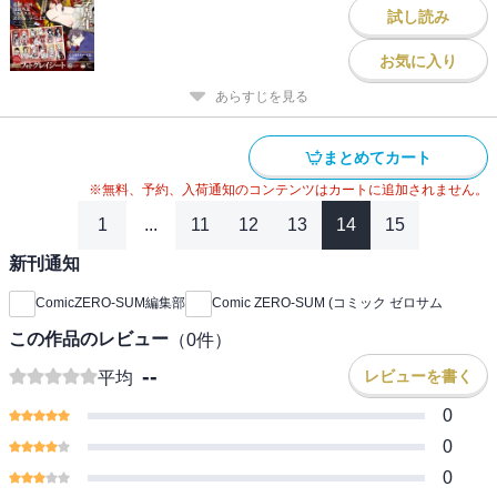
試し読み
お気に入り
あらすじを見る
まとめてカート
※無料、予約、入荷通知のコンテンツはカートに追加されません。
1
...
11
12
13
14
15
新刊通知
ComicZERO-SUM編集部
Comic ZERO-SUM (コミック ゼロサム
この作品のレビュー
（
0
件）
--
レビューを書く
平均
0
0
0