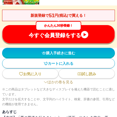
51
新規登録で
円(税込)で買える！
かんたん30秒登録！
今すぐ会員登録をする
購入手続きに進む
カートに入れる
お気に入り
試し読み
ほかの巻を見る
※この商品はタブレットなど大きなディスプレイを備えた機器で読むことに適し
ています。
文字だけを拡大することや、文字列のハイライト、検索、辞書の参照、引用など
の機能が使用できません。
あらすじ