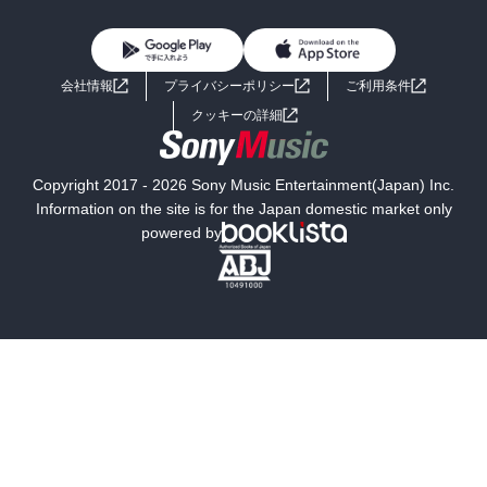
BL・TL
雑誌・グラビア
ビジネス・実用
女性コミック
コミック誌
初めての方へ
ヘルプ
BL・TL
ライトノベル
男子向けラノベ
よくあるご質問
お問い合わせ
会社情報
プライバシーポリシー
ご利用条件
女子向けラノベ
小説
利用規約
クッキーの詳細
国内小説
海外小説
Copyright 2017 - 2026 Sony Music Entertainment(Japan) Inc.
ミステリー
SF
Information on the site is for the Japan domestic market only
powered by
歴史・時代小説
文学
雑誌
グラビア写真集
ボーイズラブ
ティーンズラブ
人文・思想・歴史
社会・政治・法律
ビジネス・経済
サイエンス・テクノロジー