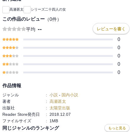
高瀬甚太
シリーズ二十四人の女
この作品のレビュー
（
0
件）
--
レビューを書く
平均
0
0
0
0
0
作品情報
ジャンル
:
小説
-
国内小説
著者
:
高瀬甚太
出版社
:
太陽堂出版
Reader Store発売日
:
2018.12.07
ファイルサイズ
:
1MB
同じジャンルのランキング
もっと見る