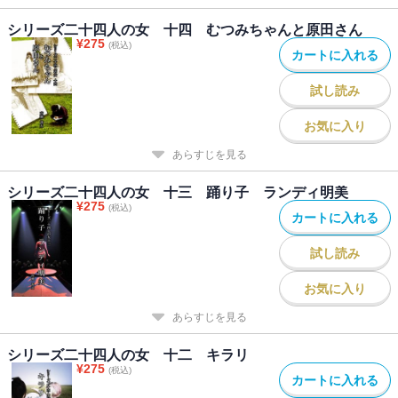
シリーズ二十四人の女 十四 むつみちゃんと原田さん
¥
275
(税込)
カートに入れる
試し読み
お気に入り
あらすじを見る
シリーズ二十四人の女 十三 踊り子 ランディ明美
¥
275
(税込)
カートに入れる
試し読み
お気に入り
あらすじを見る
シリーズ二十四人の女 十二 キラリ
¥
275
(税込)
カートに入れる