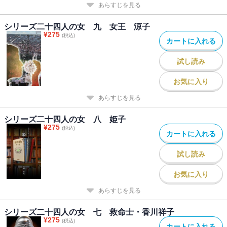
あらすじを見る
シリーズ二十四人の女 九 女王 涼子
¥
275
(税込)
カートに入れる
試し読み
お気に入り
あらすじを見る
シリーズ二十四人の女 八 姫子
¥
275
(税込)
カートに入れる
試し読み
お気に入り
あらすじを見る
シリーズ二十四人の女 七 救命士・香川祥子
¥
275
(税込)
カートに入れる