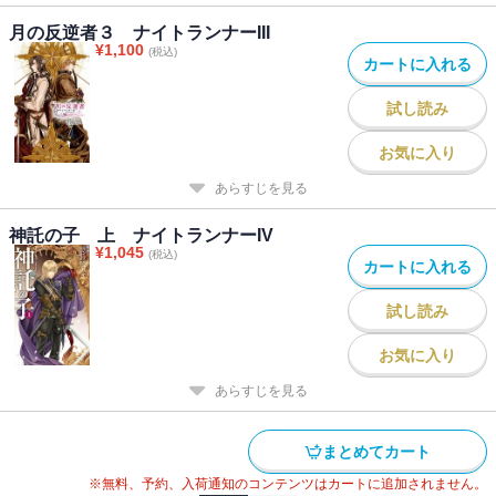
月の反逆者３ ナイトランナーIII
¥
1,100
(税込)
カートに入れる
試し読み
お気に入り
あらすじを見る
神託の子 上 ナイトランナーIV
¥
1,045
(税込)
カートに入れる
試し読み
お気に入り
あらすじを見る
まとめてカート
※無料、予約、入荷通知のコンテンツはカートに追加されません。