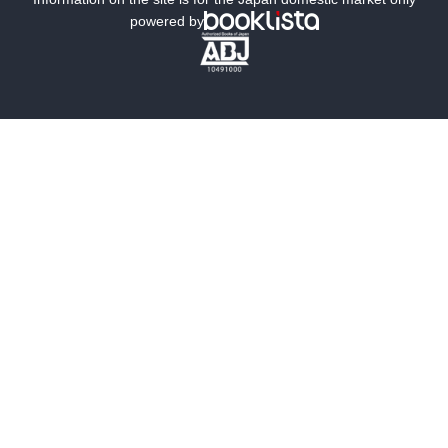
powered by
歴史・時代小説
文学
雑誌
グラビア写真集
ボーイズラブ
ティーンズラブ
人文・思想・歴史
社会・政治・法律
ビジネス・経済
サイエンス・テクノロジー
コンピュータ・情報
くらし・家庭
料理・酒
ファッション・美容・ダイエット
ホビー&カルチャー
スポーツ・アウトドア
地図・ガイド
エンターテイメント