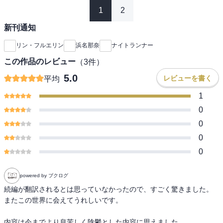
1
2
新刊通知
リン・フルエリン
浜名那奈
ナイトランナー
この作品のレビュー
（
3
件）
5.0
レビューを書く
平均
1
0
0
0
0
powered by ブクログ
続編が翻訳されるとは思っていなかったので、すごく驚きました。

またこの世界に会えてうれしいです。

内容は今までより息苦しく陰鬱とした内容に思えました。
