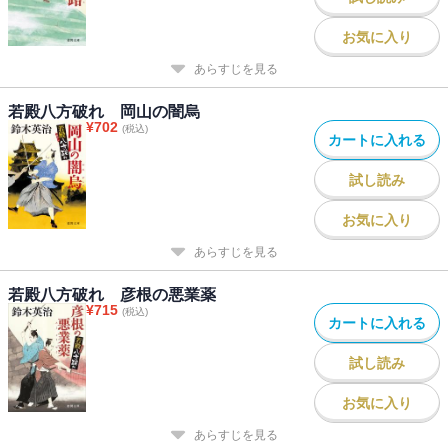
お気に入り
あらすじを見る
若殿八方破れ 岡山の闇烏
¥
702
(税込)
カートに入れる
試し読み
お気に入り
あらすじを見る
若殿八方破れ 彦根の悪業薬
¥
715
(税込)
カートに入れる
試し読み
お気に入り
あらすじを見る