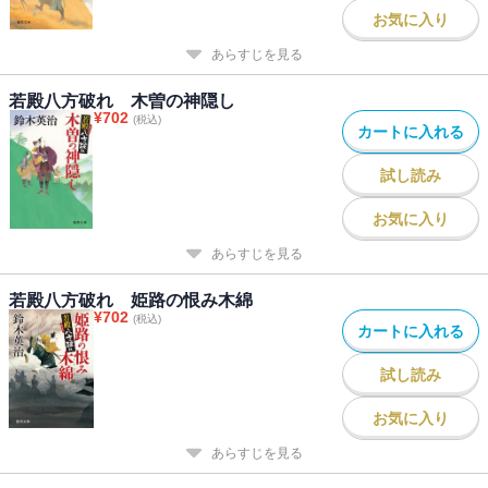
お気に入り
あらすじを見る
若殿八方破れ 木曽の神隠し
¥
702
(税込)
カートに入れる
試し読み
お気に入り
あらすじを見る
若殿八方破れ 姫路の恨み木綿
¥
702
(税込)
カートに入れる
試し読み
お気に入り
あらすじを見る