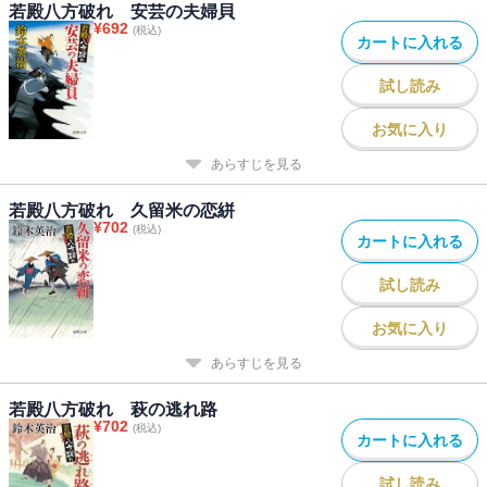
若殿八方破れ 安芸の夫婦貝
¥
692
(税込)
カートに入れる
試し読み
お気に入り
あらすじを見る
若殿八方破れ 久留米の恋絣
¥
702
(税込)
カートに入れる
試し読み
お気に入り
あらすじを見る
若殿八方破れ 萩の逃れ路
¥
702
(税込)
カートに入れる
試し読み