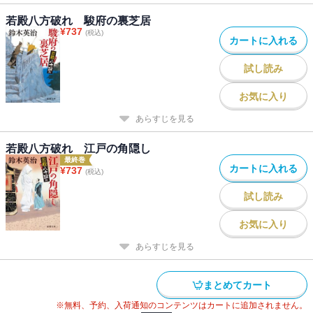
若殿八方破れ 駿府の裏芝居
¥
737
(税込)
カートに入れる
試し読み
お気に入り
あらすじを見る
若殿八方破れ 江戸の角隠し
最終巻
カートに入れる
¥
737
(税込)
試し読み
お気に入り
あらすじを見る
まとめてカート
※無料、予約、入荷通知のコンテンツはカートに追加されません。