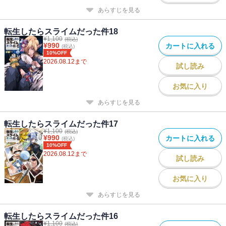
あらすじを見る
転生したらスライムだった件18
¥
1,100
(税込)
¥
990
カートに入れる
(税込)
10%OFF
2026.08.12
まで
試し読み
お気に入り
あらすじを見る
転生したらスライムだった件17
¥
1,100
(税込)
¥
990
カートに入れる
(税込)
10%OFF
2026.08.12
まで
試し読み
お気に入り
あらすじを見る
転生したらスライムだった件16
¥
1,100
(税込)