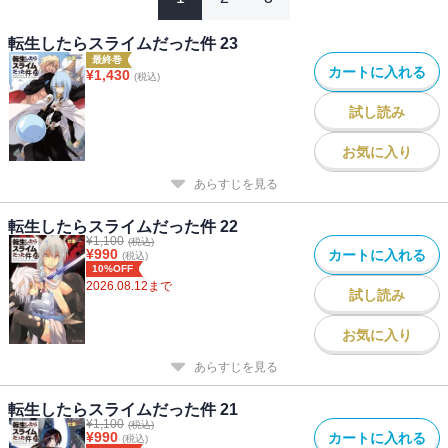
転生したらスライムだった件 23
最終巻
カートに入れる
¥
1,430
(税込)
試し読み
お気に入り
あらすじを見る
転生したらスライムだった件 22
¥
1,100
(税込)
¥
990
カートに入れる
(税込)
10%OFF
2026.08.12
まで
試し読み
お気に入り
あらすじを見る
転生したらスライムだった件 21
¥
1,100
(税込)
¥
990
カートに入れる
(税込)