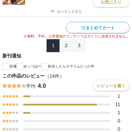
お気に入り
あらすじを見る
まとめてカート
※無料、予約、入荷通知のコンテンツはカートに追加されません。
1
2
3
新刊通知
伏瀬
みっつばー
転生したらスライムだった件
この作品のレビュー
（
14
件）
4.0
レビューを書く
平均
1
11
1
0
0