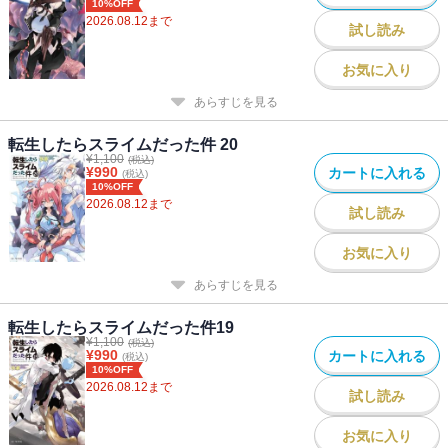
10%OFF
2026.08.12
まで
試し読み
お気に入り
あらすじを見る
転生したらスライムだった件 20
¥
1,100
(税込)
¥
990
カートに入れる
(税込)
10%OFF
2026.08.12
まで
試し読み
お気に入り
あらすじを見る
転生したらスライムだった件19
¥
1,100
(税込)
¥
990
カートに入れる
(税込)
10%OFF
2026.08.12
まで
試し読み
お気に入り