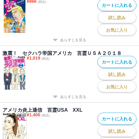
¥
866
(税込)
カートに入れる
試し読み
お気に入り
あらすじを見る
激震！ セクハラ帝国アメリカ 言霊ＵＳＡ２０１８
¥
1,019
(税込)
カートに入れる
試し読み
お気に入り
あらすじを見る
アメリカ炎上通信 言霊USA XXL
¥
1,400
(税込)
カートに入れる
試し読み