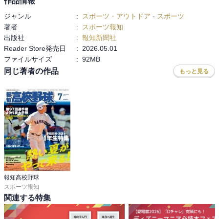
作品情報
ジャンル
:
スポーツ・アウトドア
-
スポーツ
著者
:
スポーツ報知
出版社
:
報知新聞社
Reader Store発売日
:
2026.05.01
ファイルサイズ
:
92MB
同じ著者の作品
もっと見る
報知高校野球
スポーツ報知
関連する特集