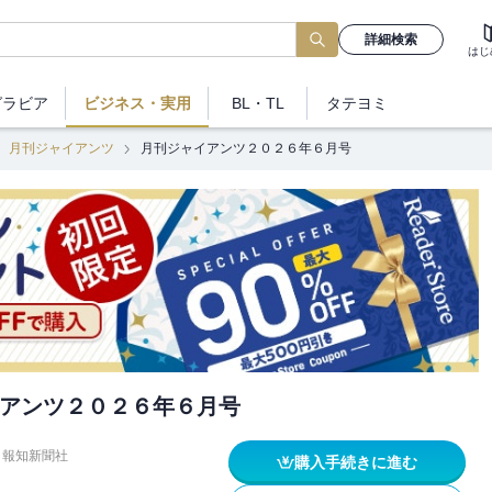
詳細検索
はじ
グラビア
ビジネス
・実用
BL・TL
タテヨミ
月刊ジャイアンツ
月刊ジャイアンツ２０２６年６月号
アンツ２０２６年６月号
報知新聞社
購入手続きに進む