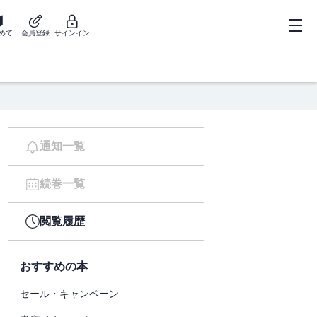
めて
会員登録
サインイン
通知一覧
続巻一覧
閲覧履歴
おすすめの本
セール・キャンペーン