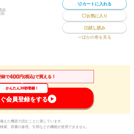
カートに入れる
商品
配信
お気に入り
試し読み
ほかの巻を見る
400
登録で
円(税込)で買える！
かんたん30秒登録！
ぐ会員登録をする
備えた機器で読むことに適しています。
検索、辞書の参照、引用などの機能が使用できません。