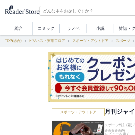
総合
コミック
ラノベ
小説
雑誌・
TOP(総合)
ビジネス・実用フロア
スポーツ・アウトドア
スポーツ
月刊ジャイ
スポーツ・アウトドア
スポーツ報知(著)
/
(
0
)
レビューを書く