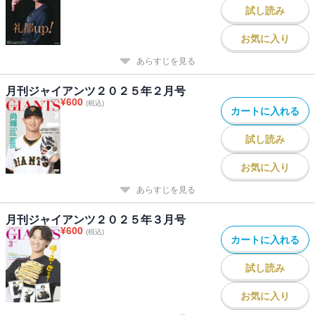
試し読み
お気に入り
あらすじを見る
月刊ジャイアンツ２０２５年２月号
¥
600
(税込)
カートに入れる
試し読み
お気に入り
あらすじを見る
月刊ジャイアンツ２０２５年３月号
¥
600
(税込)
カートに入れる
試し読み
お気に入り