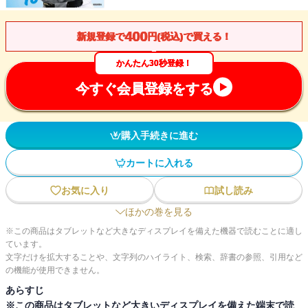
400
新規登録で
円(税込)で買える！
かんたん30秒登録！
今すぐ会員登録をする
購入手続きに進む
カートに入れる
お気に入り
試し読み
ほかの巻を見る
※この商品はタブレットなど大きなディスプレイを備えた機器で読むことに適し
ています。
文字だけを拡大することや、文字列のハイライト、検索、辞書の参照、引用など
の機能が使用できません。
あらすじ
※この商品はタブレットなど大きいディスプレイを備えた端末で読