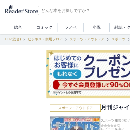
総合
コミック
ラノベ
小説
雑誌・
TOP(総合)
ビジネス・実用フロア
スポーツ・アウトドア
スポーツ
月刊ジャイ
スポーツ・アウトドア
スポーツ報知(著)
/
(
0
)
レビューを書く