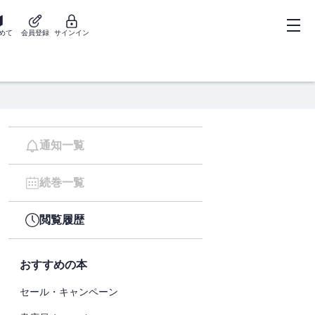
めて
会員登録
サインイン
通知一覧
続巻一覧
閲覧履歴
おすすめの本
セール・キャンペーン