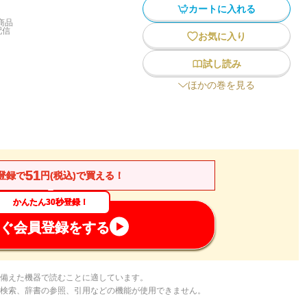
カートに入れる
商品
配信
お気に入り
試し読み
ほかの巻を見る
51
登録で
円(税込)で買える！
かんたん30秒登録！
ぐ会員登録をする
備えた機器で読むことに適しています。
検索、辞書の参照、引用などの機能が使用できません。