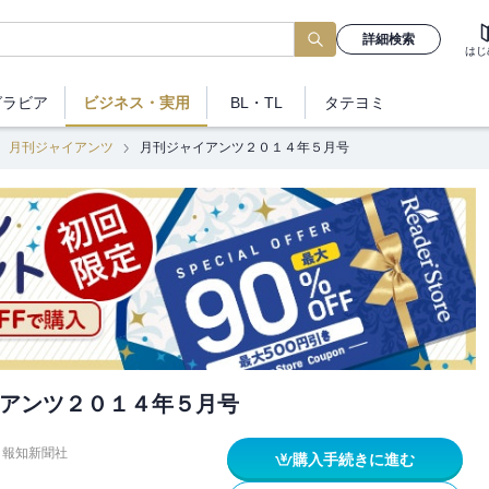
詳細検索
はじ
グラビア
ビジネス
・実用
BL・TL
タテヨミ
月刊ジャイアンツ
月刊ジャイアンツ２０１４年５月号
アンツ２０１４年５月号
報知新聞社
購入手続きに進む