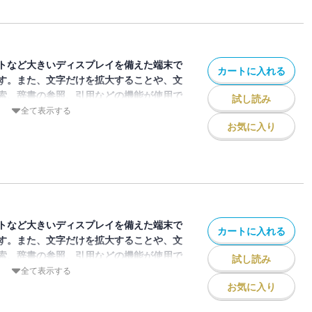
す。付録は長野久義デジタルパネルスタン
8年7月23日まで）です。
トなど大きいディスプレイを備えた端末で
カートに入れる
す。また、文字だけを拡大することや、文
索、辞書の参照、引用などの機能が使用で
試し読み
全て表示する
お気に入り
ジン「月刊ジャイアンツ」2025年10月
表紙と巻頭特集は第95代4番に抜てきされ
す。付録は丸佳浩選手デジタルパネルスタ
28年8月21日まで）です。
トなど大きいディスプレイを備えた端末で
カートに入れる
す。また、文字だけを拡大することや、文
索、辞書の参照、引用などの機能が使用で
試し読み
全て表示する
お気に入り
ジン「月刊ジャイアンツ」2025年11月