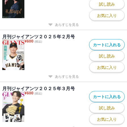
試し読み
お気に入り
あらすじを見る
月刊ジャイアンツ２０２５年２月号
¥
600
(税込)
カートに入れる
試し読み
お気に入り
あらすじを見る
月刊ジャイアンツ２０２５年３月号
¥
600
(税込)
カートに入れる
試し読み
お気に入り