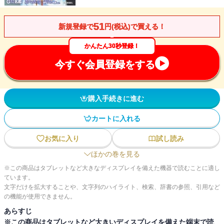
51
新規登録で
円(税込)で買える！
かんたん30秒登録！
今すぐ会員登録をする
購入手続きに進む
カートに入れる
お気に入り
試し読み
ほかの巻を見る
※この商品はタブレットなど大きなディスプレイを備えた機器で読むことに適し
ています。
文字だけを拡大することや、文字列のハイライト、検索、辞書の参照、引用など
の機能が使用できません。
あらすじ
※この商品はタブレットなど大きいディスプレイを備えた端末で読