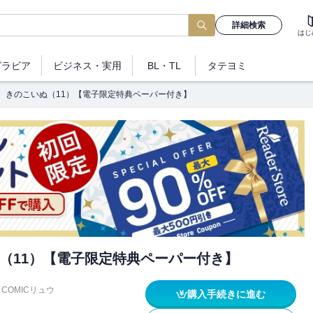
詳細検索
はじ
グラビア
ビジネス
・実用
BL・TL
タテヨミ
きのこいぬ（11）【電子限定特典ペーパー付き】
（11）【電子限定特典ペーパー付き】
COMICリュウ
購入手続きに進む