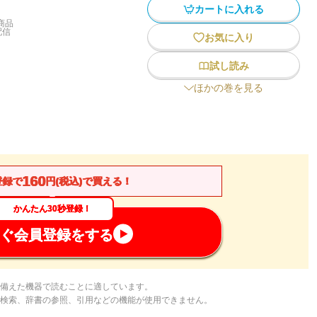
カートに入れる
商品
配信
お気に入り
試し読み
ほかの巻を見る
160
登録で
円(税込)で買える！
かんたん30秒登録！
ぐ会員登録をする
備えた機器で読むことに適しています。
検索、辞書の参照、引用などの機能が使用できません。