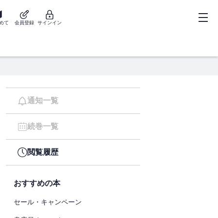
めて
会員登録
サインイン
通知一覧
続巻一覧
閲覧履歴
おすすめの本
セール・キャンペーン