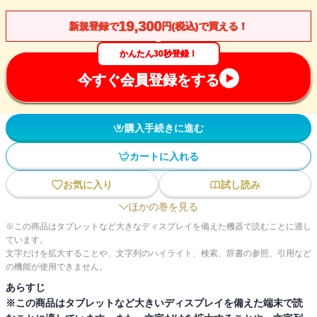
19,300
新規登録で
円(税込)で買える！
かんたん30秒登録！
今すぐ会員登録をする
購入手続きに進む
カートに入れる
お気に入り
試し読み
ほかの巻を見る
※この商品はタブレットなど大きなディスプレイを備えた機器で読むことに適し
ています。
文字だけを拡大することや、文字列のハイライト、検索、辞書の参照、引用など
の機能が使用できません。
あらすじ
※この商品はタブレットなど大きいディスプレイを備えた端末で読