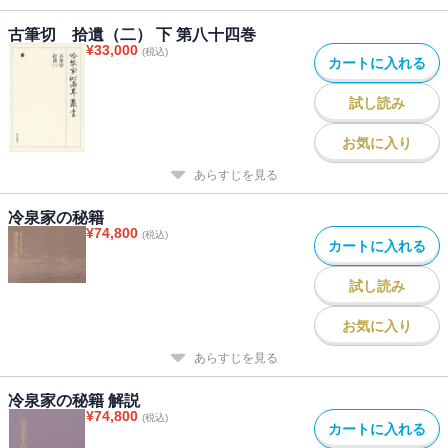
古筆切 拾遺（二） 下 第八十四巻
¥
33,000
(税込)
カートに入れる
試し読み
お気に入り
あらすじを見る
冷泉家の秘籍
¥
74,800
(税込)
カートに入れる
試し読み
お気に入り
あらすじを見る
冷泉家の秘籍 解説
¥
74,800
(税込)
カートに入れる