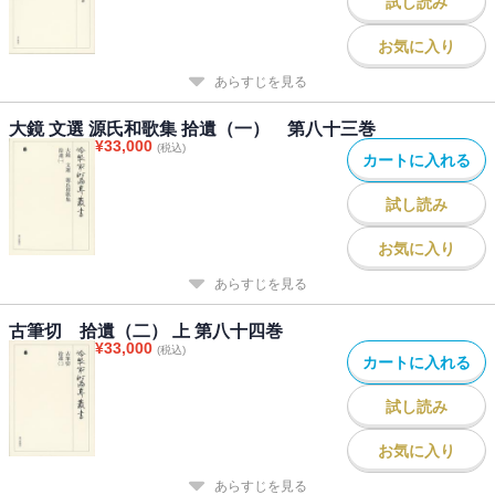
試し読み
お気に入り
あらすじを見る
大鏡 文選 源氏和歌集 拾遺（一） 第八十三巻
¥
33,000
(税込)
カートに入れる
試し読み
お気に入り
あらすじを見る
古筆切 拾遺（二） 上 第八十四巻
¥
33,000
(税込)
カートに入れる
試し読み
お気に入り
あらすじを見る