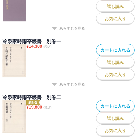
試し読み
お気に入り
あらすじを見る
冷泉家時雨亭叢書 別巻一
¥
14,300
(税込)
カートに入れる
試し読み
お気に入り
あらすじを見る
冷泉家時雨亭叢書 別巻二
最新巻
カートに入れる
¥
19,800
(税込)
試し読み
お気に入り