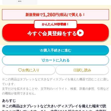
1,260
新規登録で
円(税込)で買える！
かんたん30秒登録！
今すぐ会員登録をする
購入手続きに進む
カートに入れる
お気に入り
試し読み
※この商品はタブレットなど大きなディスプレイを備えた機器で読むことに適し
ています。
文字だけを拡大することや、文字列のハイライト、検索、辞書の参照、引用など
の機能が使用できません。
あらすじ
※この商品はタブレットなど大きいディスプレイを備えた端末で読