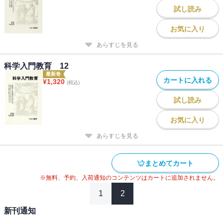
試し読み
お気に入り
あらすじを見る
科学入門教育 12
最新巻
カートに入れる
¥
1,320
(税込)
試し読み
お気に入り
あらすじを見る
まとめてカート
※無料、予約、入荷通知のコンテンツはカートに追加されません。
1
2
新刊通知