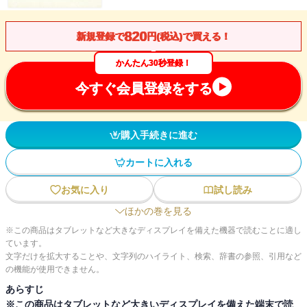
820
新規登録で
円(税込)で買える！
かんたん30秒登録！
今すぐ会員登録をする
購入手続きに進む
カートに入れる
お気に入り
試し読み
ほかの巻を見る
※この商品はタブレットなど大きなディスプレイを備えた機器で読むことに適し
ています。
文字だけを拡大することや、文字列のハイライト、検索、辞書の参照、引用など
の機能が使用できません。
あらすじ
※この商品はタブレットなど大きいディスプレイを備えた端末で読