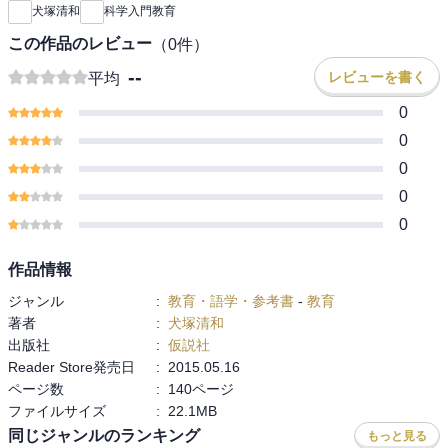
犬塚清和
科学入門教育
この作品のレビュー
（
0
件）
--
レビューを書く
平均
0
0
0
0
0
作品情報
ジャンル
:
教育・語学・参考書
-
教育
著者
:
犬塚清和
出版社
:
仮説社
Reader Store発売日
:
2015.05.16
ページ数
:
140ページ
ファイルサイズ
:
22.1MB
同じジャンルのランキング
もっと見る