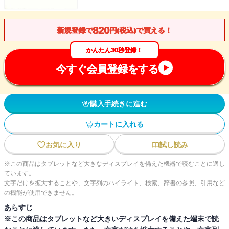
820
新規登録で
円(税込)で買える！
かんたん30秒登録！
今すぐ会員登録をする
購入手続きに進む
カートに入れる
お気に入り
試し読み
※この商品はタブレットなど大きなディスプレイを備えた機器で読むことに適し
ています。
文字だけを拡大することや、文字列のハイライト、検索、辞書の参照、引用など
の機能が使用できません。
あらすじ
※この商品はタブレットなど大きいディスプレイを備えた端末で読