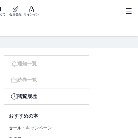
めて
会員登録
サインイン
通知一覧
続巻一覧
閲覧履歴
おすすめの本
セール・キャンペーン