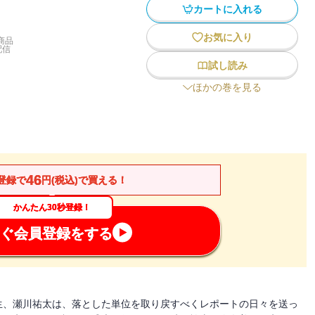
カートに入れる
お気に入り
商品
配信
試し読み
ほかの巻を見る
46
登録で
円(税込)で買える！
かんたん30秒登録！
ぐ会員登録をする
生、瀬川祐太は、落とした単位を取り戻すべくレポートの日々を送っ