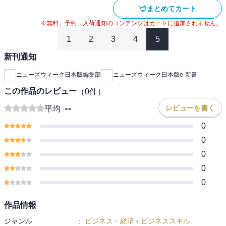
まとめてカート
※無料、予約、入荷通知のコンテンツはカートに追加されません。
1
2
3
4
5
新刊通知
ニューズウィーク日本版編集部
ニューズウィーク日本版e-新書
この作品のレビュー
（
0
件）
--
レビューを書く
平均
0
0
0
0
0
作品情報
ジャンル
:
ビジネス・経済
-
ビジネススキル