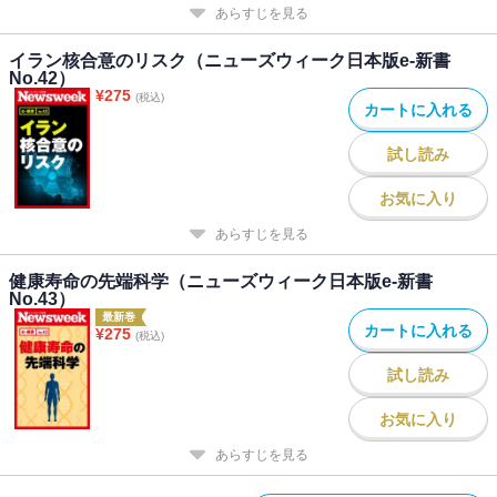
あらすじを見る
イラン核合意のリスク（ニューズウィーク日本版e-新書
No.42）
¥
275
(税込)
カートに入れる
試し読み
お気に入り
あらすじを見る
健康寿命の先端科学（ニューズウィーク日本版e-新書
No.43）
最新巻
カートに入れる
¥
275
(税込)
試し読み
お気に入り
あらすじを見る