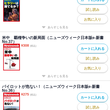
試し読み
お気に入り
あらすじを見る
米中 覇権争いの新局面（ニューズウィーク日本版e-新書
No.37）
¥
308
(税込)
カートに入れる
試し読み
お気に入り
あらすじを見る
パイロットが危ない！（ニューズウィーク日本版e-新書
No.36）
¥
275
(税込)
カートに入れる
試し読み