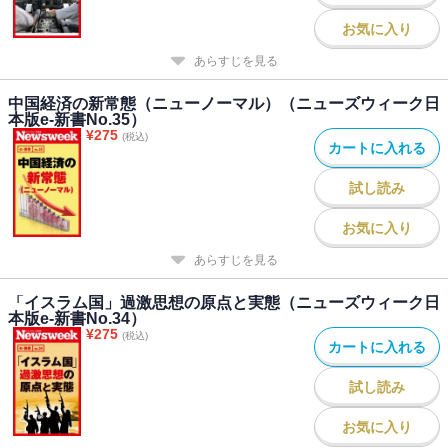
お気に入り
あらすじを見る
中国経済の新常態（ニューノーマル）（ニューズウィーク日
本版e-新書No.35）
¥
275
(税込)
カートに入れる
試し読み
お気に入り
あらすじを見る
「イスラム国」過激思想の原点と実態（ニューズウィーク日
本版e-新書No.34）
¥
275
(税込)
カートに入れる
試し読み
お気に入り