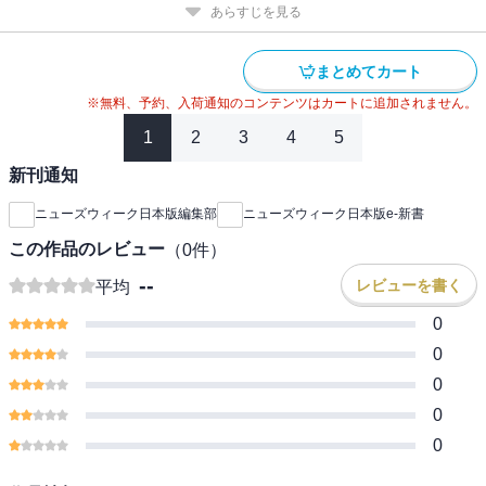
あらすじを見る
まとめてカート
※無料、予約、入荷通知のコンテンツはカートに追加されません。
1
2
3
4
5
新刊通知
ニューズウィーク日本版編集部
ニューズウィーク日本版e-新書
この作品のレビュー
（
0
件）
--
レビューを書く
平均
0
0
0
0
0