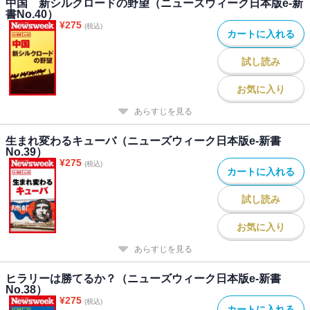
中国 新シルクロードの野望（ニューズウィーク日本版e-新
書No.40）
¥
275
(税込)
カートに入れる
試し読み
お気に入り
あらすじを見る
生まれ変わるキューバ（ニューズウィーク日本版e-新書
No.39）
¥
275
(税込)
カートに入れる
試し読み
お気に入り
あらすじを見る
ヒラリーは勝てるか？（ニューズウィーク日本版e-新書
No.38）
¥
275
(税込)
カートに入れる