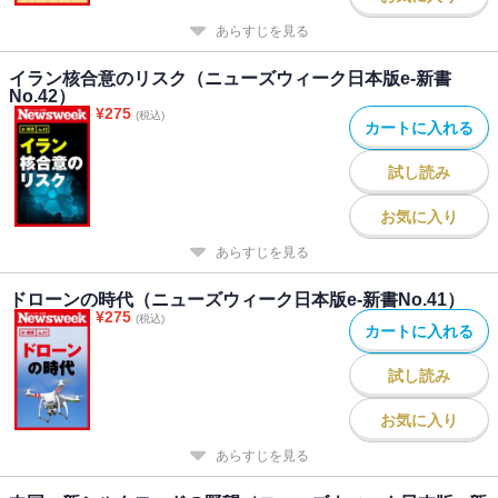
あらすじを見る
イラン核合意のリスク（ニューズウィーク日本版e-新書
No.42）
¥
275
(税込)
カートに入れる
試し読み
お気に入り
あらすじを見る
ドローンの時代（ニューズウィーク日本版e-新書No.41）
¥
275
(税込)
カートに入れる
試し読み
お気に入り
あらすじを見る