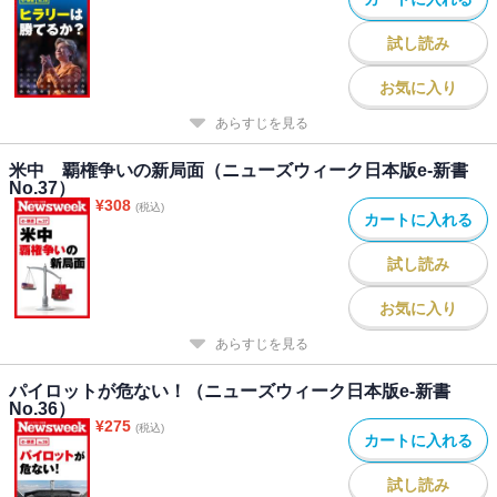
試し読み
お気に入り
あらすじを見る
米中 覇権争いの新局面（ニューズウィーク日本版e-新書
No.37）
¥
308
(税込)
カートに入れる
試し読み
お気に入り
あらすじを見る
パイロットが危ない！（ニューズウィーク日本版e-新書
No.36）
¥
275
(税込)
カートに入れる
試し読み