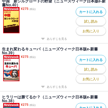
中国 新シルクロードの野望（ニューズウィーク日本版e-新
書No.40）
¥
275
(税込)
カートに入れる
試し読み
お気に入り
あらすじを見る
生まれ変わるキューバ（ニューズウィーク日本版e-新書
No.39）
¥
275
(税込)
カートに入れる
試し読み
お気に入り
あらすじを見る
ヒラリーは勝てるか？（ニューズウィーク日本版e-新書
No.38）
¥
275
(税込)
カートに入れる