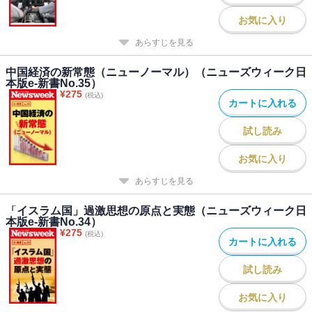
お気に入り
あらすじを見る
中国経済の新常態（ニューノーマル）（ニューズウィーク日
本版e-新書No.35）
¥
275
(税込)
カートに入れる
試し読み
お気に入り
あらすじを見る
「イスラム国」過激思想の原点と実態（ニューズウィーク日
本版e-新書No.34）
¥
275
(税込)
カートに入れる
試し読み
お気に入り