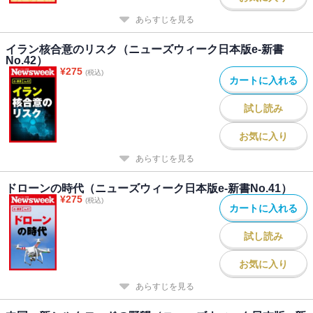
あらすじを見る
イラン核合意のリスク（ニューズウィーク日本版e-新書
No.42）
¥
275
(税込)
カートに入れる
試し読み
お気に入り
あらすじを見る
ドローンの時代（ニューズウィーク日本版e-新書No.41）
¥
275
(税込)
カートに入れる
試し読み
お気に入り
あらすじを見る