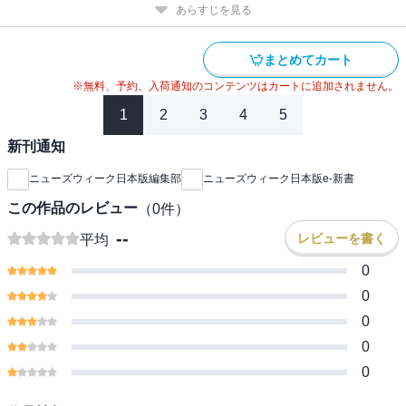
あらすじを見る
まとめてカート
※無料、予約、入荷通知のコンテンツはカートに追加されません。
1
2
3
4
5
新刊通知
ニューズウィーク日本版編集部
ニューズウィーク日本版e-新書
この作品のレビュー
（
0
件）
--
レビューを書く
平均
0
0
0
0
0