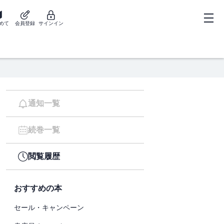
めて
会員登録
サインイン
通知一覧
続巻一覧
閲覧履歴
おすすめの本
セール・キャンペーン