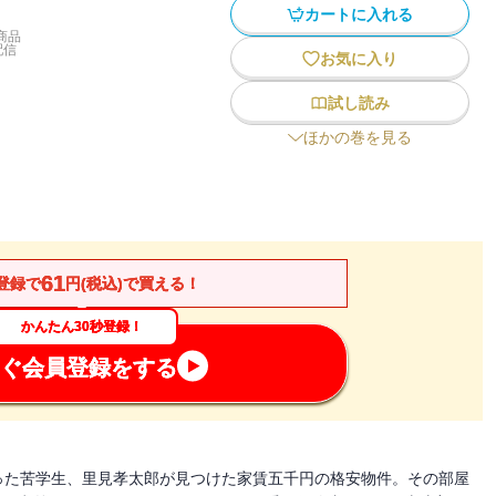
カートに入れる
商品
配信
お気に入り
試し読み
ほかの巻を見る
61
登録で
円(税込)で買える！
かんたん30秒登録！
ぐ会員登録をする
った苦学生、里見孝太郎が見つけた家賃五千円の格安物件。その部屋