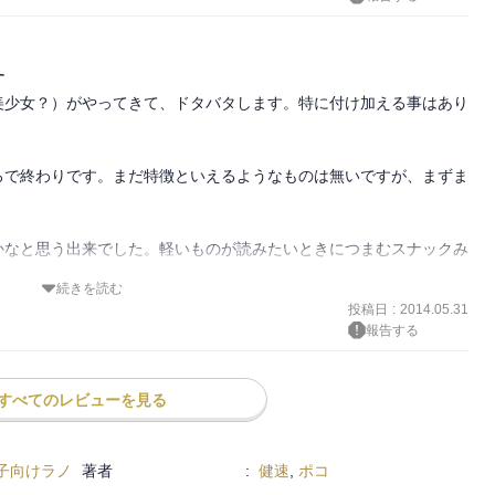
す
美少女？）がやってきて、ドタバタします。特に付け加える事はあり
ろで終わりです。まだ特徴といえるようなものは無いですが、まずま
かなと思う出来でした。軽いものが読みたいときにつまむスナックみ
続きを読む
投稿日
:
2014.05.31
報告する
すべてのレビューを見る
子向けラノ
著者
:
健速
,
ポコ