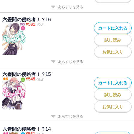
あらすじを見る
六畳間の侵略者！？16
¥
561
(税込)
カートに入れる
試し読み
お気に入り
あらすじを見る
六畳間の侵略者！？15
¥
545
(税込)
カートに入れる
試し読み
お気に入り
あらすじを見る
六畳間の侵略者！？14
¥
561