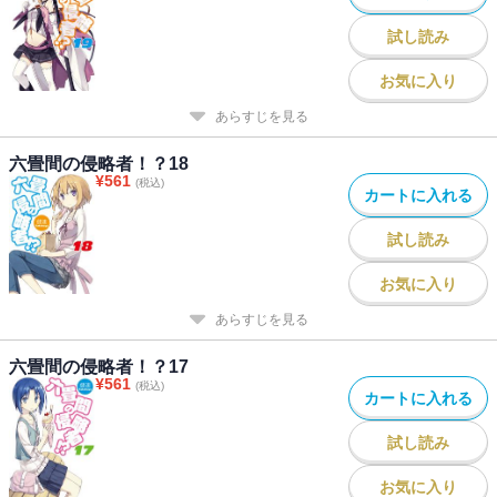
試し読み
お気に入り
あらすじを見る
六畳間の侵略者！？18
¥
561
(税込)
カートに入れる
試し読み
お気に入り
あらすじを見る
六畳間の侵略者！？17
¥
561
(税込)
カートに入れる
試し読み
お気に入り