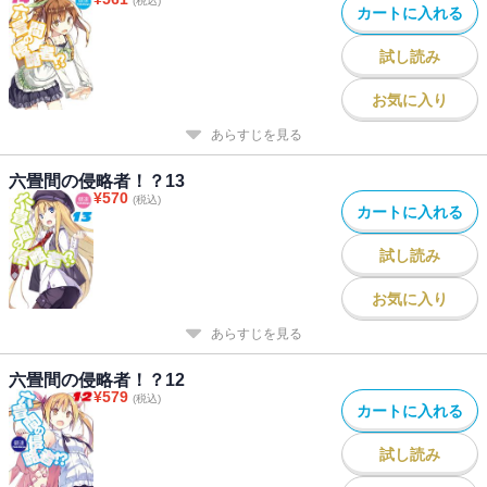
(税込)
カートに入れる
試し読み
お気に入り
あらすじを見る
六畳間の侵略者！？13
¥
570
(税込)
カートに入れる
試し読み
お気に入り
あらすじを見る
六畳間の侵略者！？12
¥
579
(税込)
カートに入れる
試し読み