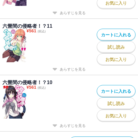
お気に入り
あらすじを見る
六畳間の侵略者！？11
¥
561
(税込)
カートに入れる
試し読み
お気に入り
あらすじを見る
六畳間の侵略者！？10
¥
561
(税込)
カートに入れる
試し読み
お気に入り
あらすじを見る