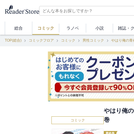
総合
コミック
ラノベ
小説
雑誌・
TOP(総合)
コミックフロア
コミック
男性コミック
やはり俺の青
やはり俺の
巻
コミック
最終巻