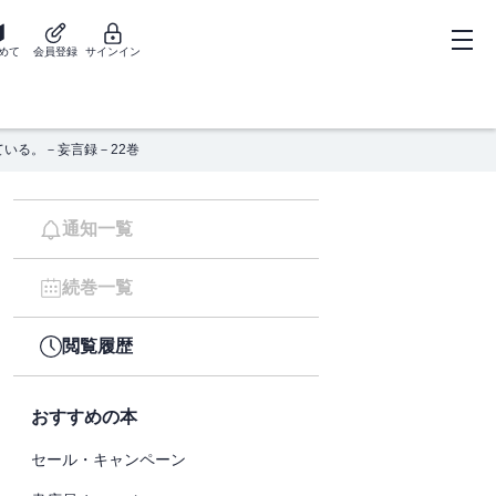
めて
会員登録
サインイン
いる。－妄言録－22巻
通知一覧
続巻一覧
閲覧履歴
おすすめの本
セール・キャンペーン