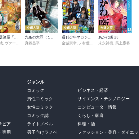
荷
今週入荷
今週入荷
今週入荷
異世界居酒屋「のぶ」(22)
九条の大罪（１７）
週刊少年マガジン 2026年36・37号[2026年8月5日発売]
あかね噺 23
哉
,
ヴァージニア二等兵
真鍋昌平
,
転
金城宗幸
,
ノ村優介
,
真島ヒロ
末永裕樹
,
宮島礼吏
,
馬上鷹将
,
新川
ジャンル
コミック
ビジネス・経済
男性コミック
サイエンス・テクノロジー
女性コミック
コンピュータ・情報
コミック誌
くらし・家庭
ラビア
ライトノベル
料理・酒
・実用
男子向けラノベ
ファッション・美容・ダイエッ