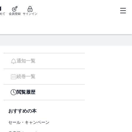
めて
会員登録
サインイン
通知一覧
続巻一覧
閲覧履歴
おすすめの本
セール・キャンペーン