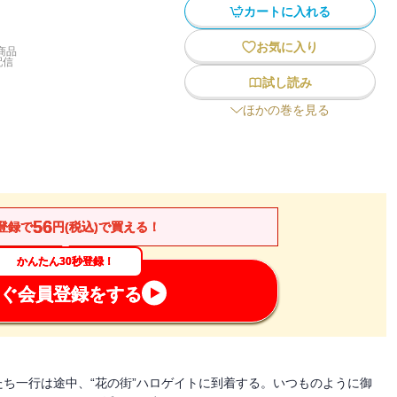
カートに入れる
お気に入り
商品
配信
試し読み
ほかの巻を見る
56
登録で
円(税込)で買える！
かんたん30秒登録！
ぐ会員登録をする
ち一行は途中、“花の街”ハロゲイトに到着する。いつものように御