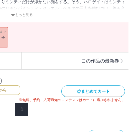
とりミンティだけが浮かない顔をする。そう、ハロゲイトはミンティ
つのリボンがミンティ・ジュエル・ベルタの三人を結びつけ、絡み合
弟が解きほぐす・・・・・・。
もっと見る
11まで
！全
この作品の最新巻
から
まとめてカート
※無料、予約、入荷通知のコンテンツはカートに追加されません。
1