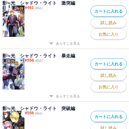
影≒光 シャドウ・ライト 激突編
¥
461
(税込)
カートに入れる
試し読み
お気に入り
あらすじを見る
影≒光 シャドウ・ライト 暴走編
¥
556
(税込)
カートに入れる
試し読み
お気に入り
あらすじを見る
影≒光 シャドウ・ライト 突破編
¥
556
(税込)
カートに入れる
試し読み