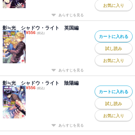
お気に入り
あらすじを見る
影≒光 シャドウ・ライト 英国編
¥
556
(税込)
カートに入れる
試し読み
お気に入り
あらすじを見る
影≒光 シャドウ・ライト 陰陽編
¥
556
(税込)
カートに入れる
試し読み
お気に入り
あらすじを見る