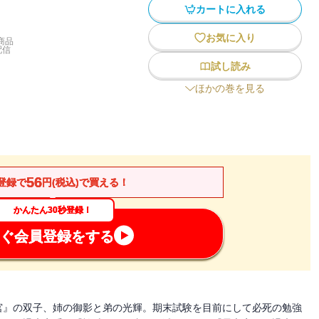
カートに入れる
お気に入り
商品
配信
試し読み
ほかの巻を見る
56
登録で
円(税込)で買える！
かんたん30秒登録！
ぐ会員登録をする
宮』の双子、姉の御影と弟の光輝。期末試験を目前にして必死の勉強