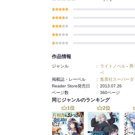
作品情報
ジャンル
:
ライトノベル
-
男
ベ
掲載誌・レーベル
:
集英社スーパーダ
Reader Store発売日
:
2013.07.26
ページ数
:
360ページ
同じジャンルのランキング
1
位
2
位