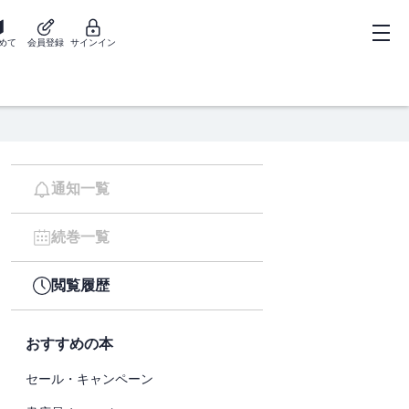
めて
会員登録
サインイン
通知一覧
続巻一覧
閲覧履歴
おすすめの本
セール・キャンペーン