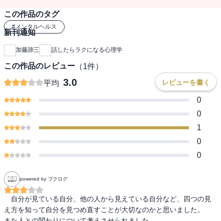
この作品のタグ
#
メンタルヘルス
新刊通知
加藤諦三
話したらラクになる心理学
この作品のレビュー
（
1
件）
3.0
レビューを書く
平均
0
0
1
0
0
powered by ブクログ
　自分が見ている自分、他の人から見えている自分など、四つの見
え方を知って自分を見つめ直すことが大切なのかと思いました。

また人との関わりについて考えさせられました。