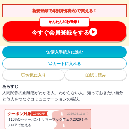
490
新規登録で
円(税込)で買える！
かんたん30秒登録！
今すぐ会員登録をする
購入手続きに進む
カートに入れる
お気に入り
試し読み
あらすじ
人間関係の距離感がわかる人、わからない人。知っておきたい自分
と他人をつなぐコミュニケーションの秘訣。
クーポン対象
10%OFF
2026.08.11まで
【10%OFFクーポン】サマーブックフェス2026！全
フロアで使える