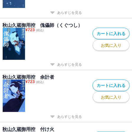
あらすじを見る
秋山久蔵御用控 傀儡師（くぐつし）
¥
723
(税込)
カートに入れる
お気に入り
あらすじを見る
秋山久蔵御用控 余計者
¥
723
(税込)
カートに入れる
お気に入り
あらすじを見る
秋山久蔵御用控 付け火