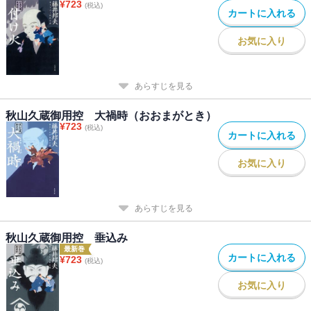
¥
723
(税込)
カートに入れる
お気に入り
あらすじを見る
秋山久蔵御用控 大禍時（おおまがとき）
¥
723
(税込)
カートに入れる
お気に入り
あらすじを見る
秋山久蔵御用控 垂込み
最新巻
カートに入れる
¥
723
(税込)
お気に入り