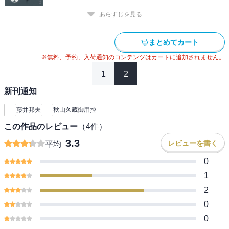
あらすじを見る
まとめてカート
※無料、予約、入荷通知のコンテンツはカートに追加されません。
1
2
新刊通知
藤井邦夫
秋山久蔵御用控
この作品のレビュー
（
4
件）
3.3
レビューを書く
平均
0
1
2
0
0