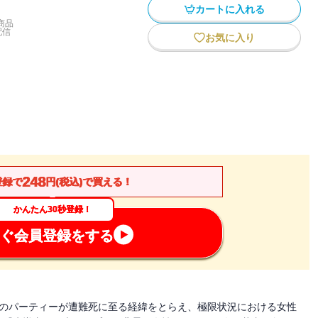
カートに入れる
商品
配信
お気に入り
248
登録で
円(税込)で買える！
かんたん30秒登録！
ぐ会員登録をする
ーのパーティーが遭難死に至る経緯をとらえ、極限状況における女性