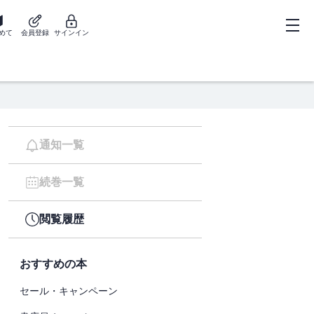
めて
会員登録
サインイン
通知一覧
続巻一覧
閲覧履歴
おすすめの本
セール・キャンペーン