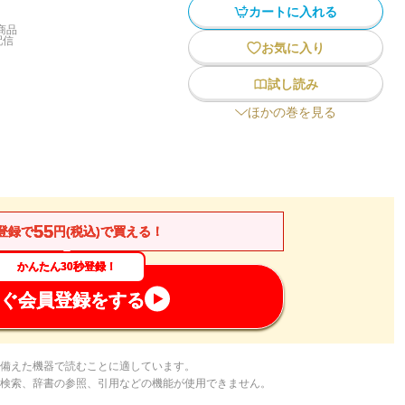
カートに入れる
商品
配信
お気に入り
試し読み
ほかの巻を見る
55
登録で
円(税込)で買える！
かんたん30秒登録！
ぐ会員登録をする
備えた機器で読むことに適しています。
検索、辞書の参照、引用などの機能が使用できません。