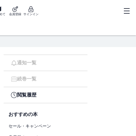
めて
会員登録
サインイン
通知一覧
続巻一覧
閲覧履歴
おすすめの本
セール・キャンペーン