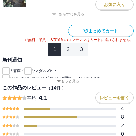
お気に入り
あらすじを見る
まとめてカート
※無料、予約、入荷通知のコンテンツはカートに追加されません。
1
2
3
新刊通知
大森藤ノ
ヤスダスズヒト
ダンジョンに出会いを求めるのは間違っているだろうか
もっと見る
この作品のレビュー
（
14
件）
4.1
レビューを書く
平均
4
8
2
0