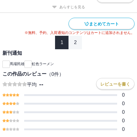
あらすじを見る
まとめてカート
※無料、予約、入荷通知のコンテンツはカートに追加されません。
1
2
新刊通知
馬場民雄
虹色ラーメン
この作品のレビュー
（
0
件）
--
レビューを書く
平均
0
0
0
0
0