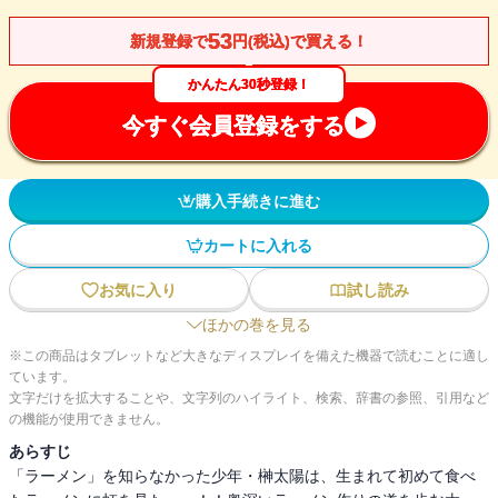
53
新規登録で
円(税込)で買える！
かんたん30秒登録！
今すぐ会員登録をする
購入手続きに進む
カートに入れる
お気に入り
試し読み
ほかの巻を見る
※この商品はタブレットなど大きなディスプレイを備えた機器で読むことに適し
ています。
文字だけを拡大することや、文字列のハイライト、検索、辞書の参照、引用など
の機能が使用できません。
あらすじ
「ラーメン」を知らなかった少年・榊太陽は、生まれて初めて食べ