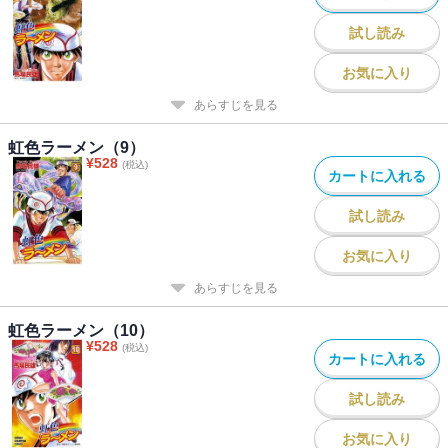
試し読み
お気に入り
あらすじを見る
虹色ラーメン（9）
¥
528
(税込)
カートに入れる
試し読み
お気に入り
あらすじを見る
虹色ラーメン（10）
¥
528
(税込)
カートに入れる
試し読み
お気に入り