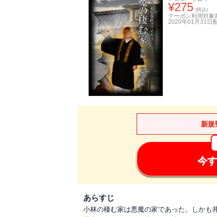
¥
275
(税込)
クーポン利用対象
2020年01月31日
新規
今す
あらすじ
小林の棲む家は悪魔の家であった。しかも