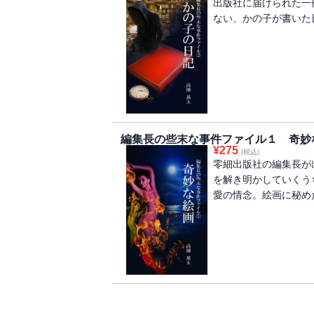
出版社に届けられた一
ない、かの子が書いた
編集長の些末な事件ファイル１ 奇妙
¥
275
(税込)
零細出版社の編集長が
を解き明かしていくう
愛の情念。絵画に秘め