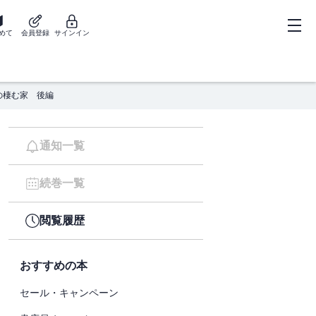
めて
会員登録
サインイン
の棲む家 後編
通知一覧
続巻一覧
閲覧履歴
おすすめの本
セール・キャンペーン