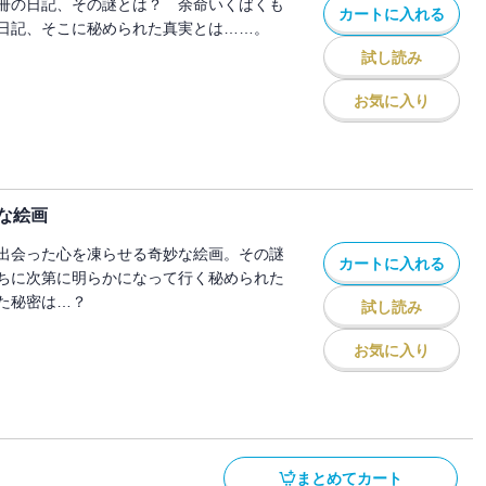
冊の日記、その謎とは？ 余命いくばくも
カートに入れる
日記、そこに秘められた真実とは……。
試し読み
お気に入り
な絵画
出会った心を凍らせる奇妙な絵画。その謎
カートに入れる
ちに次第に明らかになって行く秘められた
た秘密は…？
試し読み
お気に入り
まとめてカート