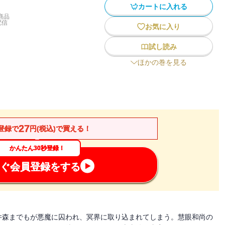
カートに入れる
商品
配信
お気に入り
試し読み
ほかの巻を見る
27
登録で
円(税込)で買える！
かんたん30秒登録！
ぐ会員登録をする
井森までもが悪魔に囚われ、冥界に取り込まれてしまう。慧眼和尚の