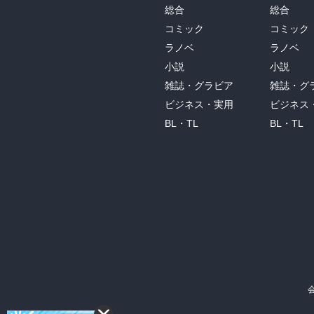
総合
総合
コミック
コミック
ラノベ
ラノベ
小説
小説
雑誌・グラビア
雑誌・グ
ビジネス・実用
ビジネス
BL・TL
BL・TL