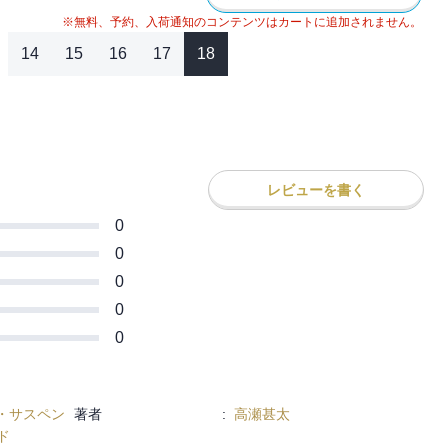
※無料、予約、入荷通知のコンテンツはカートに追加されません。
14
15
16
17
18
レビューを書く
0
0
0
0
0
・サスペン
著者
:
高瀬甚太
ド