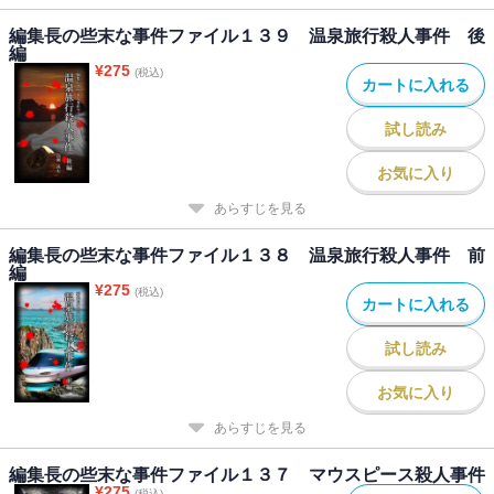
編集長の些末な事件ファイル１３９ 温泉旅行殺人事件 後
編
¥
275
(税込)
カートに入れる
試し読み
お気に入り
あらすじを見る
編集長の些末な事件ファイル１３８ 温泉旅行殺人事件 前
編
¥
275
(税込)
カートに入れる
試し読み
お気に入り
あらすじを見る
編集長の些末な事件ファイル１３７ マウスピース殺人事件
¥
275
(税込)