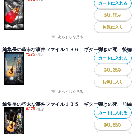
カートに入れる
試し読み
お気に入り
あらすじを見る
編集長の些末な事件ファイル１３６ ギター弾きの死 後編
¥
275
(税込)
カートに入れる
試し読み
お気に入り
あらすじを見る
編集長の些末な事件ファイル１３５ ギター弾きの死 前編
¥
275
(税込)
カートに入れる
試し読み