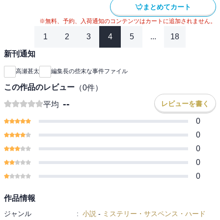
まとめてカート
※無料、予約、入荷通知のコンテンツはカートに追加されません。
1
2
3
4
5
...
18
新刊通知
高瀬甚太
編集長の些末な事件ファイル
この作品のレビュー
（
0
件）
--
レビューを書く
平均
0
0
0
0
0
作品情報
ジャンル
:
小説
-
ミステリー・サスペンス・ハード