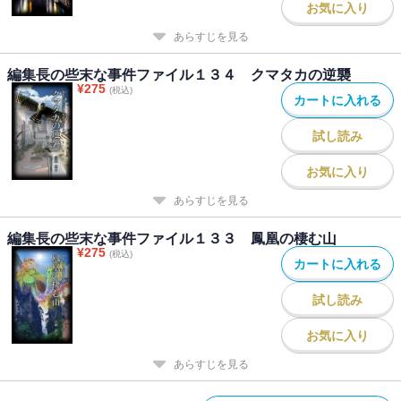
お気に入り
あらすじを見る
編集長の些末な事件ファイル１３４ クマタカの逆襲
¥
275
(税込)
カートに入れる
試し読み
お気に入り
あらすじを見る
編集長の些末な事件ファイル１３３ 鳳凰の棲む山
¥
275
(税込)
カートに入れる
試し読み
お気に入り
あらすじを見る