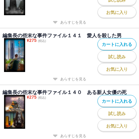
お気に入り
あらすじを見る
編集長の些末な事件ファイル１４１ 愛人を殺した男
¥
275
(税込)
カートに入れる
試し読み
お気に入り
あらすじを見る
編集長の些末な事件ファイル１４０ ある新人女優の死
¥
275
(税込)
カートに入れる
試し読み
お気に入り
あらすじを見る