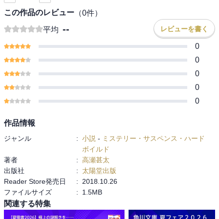
この作品のレビュー
（
0
件）
--
レビューを書く
平均
0
0
0
0
0
作品情報
ジャンル
:
小説
-
ミステリー・サスペンス・ハード
ボイルド
著者
:
高瀬甚太
出版社
:
太陽堂出版
Reader Store発売日
:
2018.10.26
ファイルサイズ
:
1.5MB
関連する特集