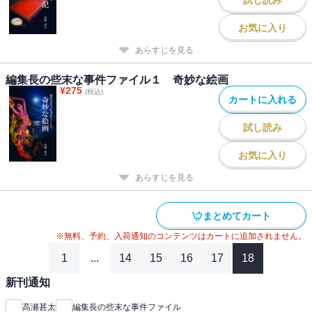
お気に入り
あらすじを見る
編集長の些末な事件ファイル１ 奇妙な絵画
¥
275
(税込)
カートに入れる
試し読み
お気に入り
あらすじを見る
まとめてカート
※無料、予約、入荷通知のコンテンツはカートに追加されません。
1
...
14
15
16
17
18
新刊通知
高瀬甚太
編集長の些末な事件ファイル