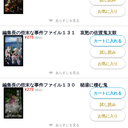
お気に入り
あらすじを見る
編集長の些末な事件ファイル１３１ 哀愁の佐渡鬼太鼓
¥
275
(税込)
カートに入れる
試し読み
お気に入り
あらすじを見る
編集長の些末な事件ファイル１３０ 秘湯に棲む鬼
¥
275
(税込)
カートに入れる
試し読み
お気に入り
あらすじを見る