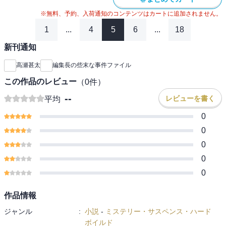
※無料、予約、入荷通知のコンテンツはカートに追加されません。
1
...
4
5
6
...
18
新刊通知
高瀬甚太
編集長の些末な事件ファイル
この作品のレビュー
（
0
件）
--
レビューを書く
平均
0
0
0
0
0
作品情報
ジャンル
:
小説
-
ミステリー・サスペンス・ハード
ボイルド