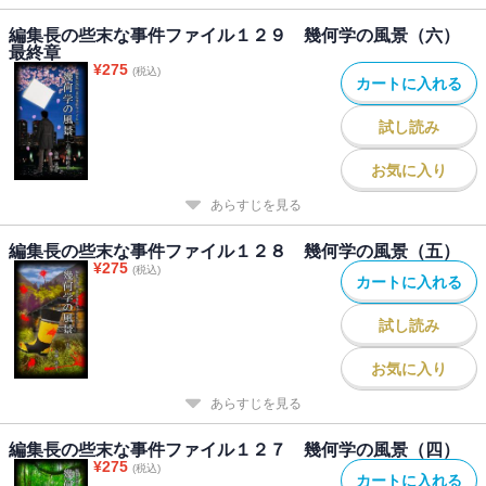
編集長の些末な事件ファイル１２９ 幾何学の風景（六）
最終章
¥
275
(税込)
カートに入れる
試し読み
お気に入り
あらすじを見る
編集長の些末な事件ファイル１２８ 幾何学の風景（五）
¥
275
(税込)
カートに入れる
試し読み
お気に入り
あらすじを見る
編集長の些末な事件ファイル１２７ 幾何学の風景（四）
¥
275
(税込)
カートに入れる