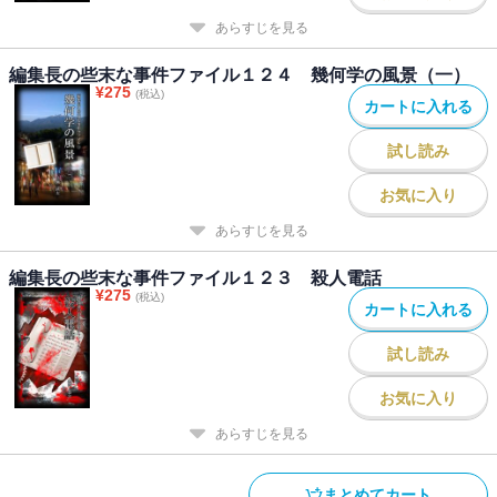
あらすじを見る
編集長の些末な事件ファイル１２４ 幾何学の風景（一）
¥
275
(税込)
カートに入れる
試し読み
お気に入り
あらすじを見る
編集長の些末な事件ファイル１２３ 殺人電話
¥
275
(税込)
カートに入れる
試し読み
お気に入り
あらすじを見る
まとめてカート