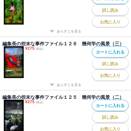
試し読み
お気に入り
あらすじを見る
編集長の些末な事件ファイル１２６ 幾何学の風景（三）
¥
275
(税込)
カートに入れる
試し読み
お気に入り
あらすじを見る
編集長の些末な事件ファイル１２５ 幾何学の風景（二）
¥
275
(税込)
カートに入れる
試し読み
お気に入り