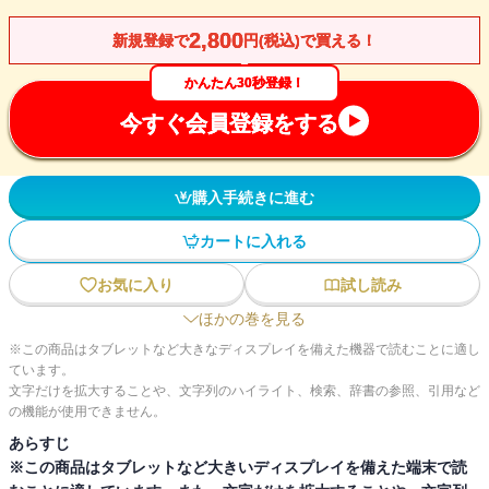
2,800
新規登録で
円(税込)で買える！
かんたん30秒登録！
今すぐ会員登録をする
購入手続きに進む
カートに入れる
お気に入り
試し読み
ほかの巻を見る
※この商品はタブレットなど大きなディスプレイを備えた機器で読むことに適し
ています。
文字だけを拡大することや、文字列のハイライト、検索、辞書の参照、引用など
の機能が使用できません。
あらすじ
※この商品はタブレットなど大きいディスプレイを備えた端末で読