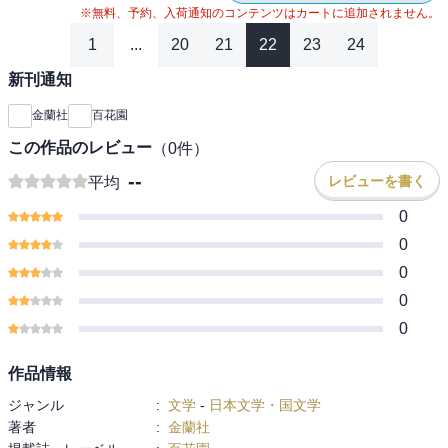
※無料、予約、入荷通知のコンテンツはカートに追加されません。
1
...
20
21
22
23
24
新刊通知
金蘭社
百花園
この作品のレビュー
（
0
件）
--
レビューを書く
平均
0
0
0
0
0
作品情報
ジャンル
:
文学
-
日本文学・国文学
著者
:
金蘭社