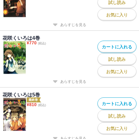
試し読み
お気に入り
あらすじを見る
花咲くいろは4巻
¥
770
(税込)
カートに入れる
試し読み
お気に入り
あらすじを見る
花咲くいろは5巻
最終巻
カートに入れる
¥
810
(税込)
試し読み
お気に入り
あらすじを見る