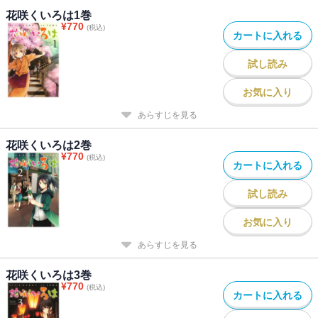
花咲くいろは1巻
¥
770
(税込)
カートに入れる
試し読み
お気に入り
あらすじを見る
花咲くいろは2巻
¥
770
(税込)
カートに入れる
試し読み
お気に入り
あらすじを見る
花咲くいろは3巻
¥
770
(税込)
カートに入れる