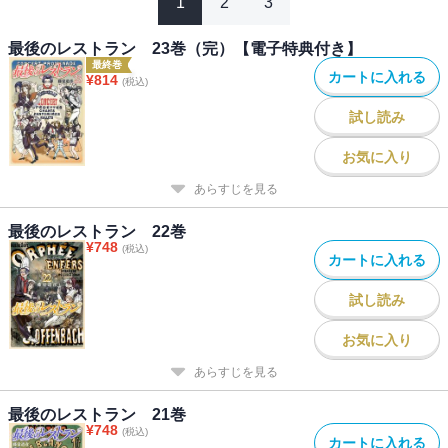
1
2
3
最後のレストラン 23巻（完）【電子特典付き】
最終巻
カートに入れる
¥
814
(税込)
試し読み
お気に入り
あらすじを見る
最後のレストラン 22巻
¥
748
(税込)
カートに入れる
試し読み
お気に入り
あらすじを見る
最後のレストラン 21巻
¥
748
(税込)
カートに入れる