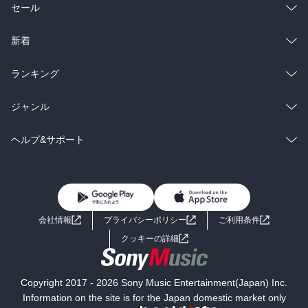
総合
コミック
セール
ラノベ
小説
総合
コミック
新着
雑誌・グラビア
ビジネス・実用
ラノベ
小説
総合
コミック
ランキング
BL・TL
雑誌・グラビア
ビジネス・実用
ラノベ
小説
総合
コミック
ジャンル
BL・TL
雑誌・グラビア
ビジネス・実用
ラノベ
小説
コミック
男性コミック
ヘルプ&サポート
BL・TL
雑誌・グラビア
ビジネス・実用
女性コミック
コミック誌
初めての方へ
ヘルプ
BL・TL
ライトノベル
男子向けラノベ
よくあるご質問
お問い合わせ
会社情報
プライバシーポリシー
ご利用条件
女子向けラノベ
小説
利用規約
クッキーの詳細
国内小説
海外小説
Copyright 2017 - 2026 Sony Music Entertainment(Japan) Inc.
ミステリー
SF
Information on the site is for the Japan domestic market only