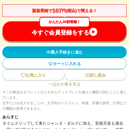
107
新規登録で
円(税込)で買える！
かんたん30秒登録！
今すぐ会員登録をする
購入手続きに進む
カートに入れる
お気に入り
試し読み
ほかの巻を見る
※この商品はタブレットなど大きなディスプレイを備えた機器で読むことに適し
ています。
文字だけを拡大することや、文字列のハイライト、検索、辞書の参照、引用など
の機能が使用できません。
あらすじ
タイムスリップして来たジャンヌ・ダルクに加え、安徳天皇も過去