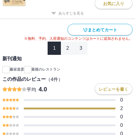
お気に入り
あらすじを見る
まとめてカート
※無料、予約、入荷通知のコンテンツはカートに追加されません。
1
2
3
新刊通知
藤栄道彦
最後のレストラン
この作品のレビュー
（
4
件）
4.0
レビューを書く
平均
0
2
0
0
0