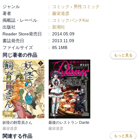
ジャンル
:
コミック
-
男性コミック
著者
:
藤栄道彦
掲載誌・レーベル
:
コミックバンチKai
出版社
:
新潮社
Reader Store発売日
:
2014.05.09
書誌発売日
:
2013.11.09
ファイルサイズ
:
85.1MB
同じ著者の作品
もっと見る
完結
妖怪の飼育員さん
最後のレストラン Dante
藤栄道彦
藤栄道彦
関連する作品
もっと見る