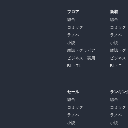
フロア
新着
総合
総合
コミック
コミック
ラノベ
ラノベ
小説
小説
雑誌・グラビア
雑誌・グ
ビジネス・実用
ビジネス
BL・TL
BL・TL
セール
ランキン
総合
総合
コミック
コミック
ラノベ
ラノベ
小説
小説