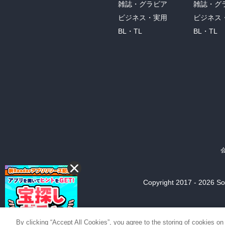
雑誌・グラビア
雑誌・グ
ビジネス・実用
ビジネス
BL・TL
BL・TL
Copyright 2017 - 2026 Son
By clicking “Accept All Cookies”, you agree to the storing of cookies on