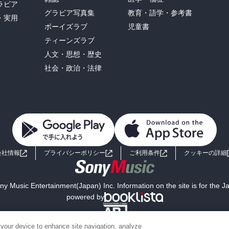
ラビア
グラビア写真集
教育・語学・参考書
・実用
ボーイズラブ
児童書
ティーンズラブ
人文・思想・歴史
社会・政治・法律
会社情報
プライバシーポリシー
ご利用条件
クッキーの詳細
y Music Entertainment(Japan) Inc. Information on the site is for the 
powered by
 your device to enhance site navigation, analyze