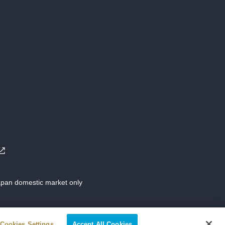
Japan domestic market only
Cookies Settings
Accept All Cookies