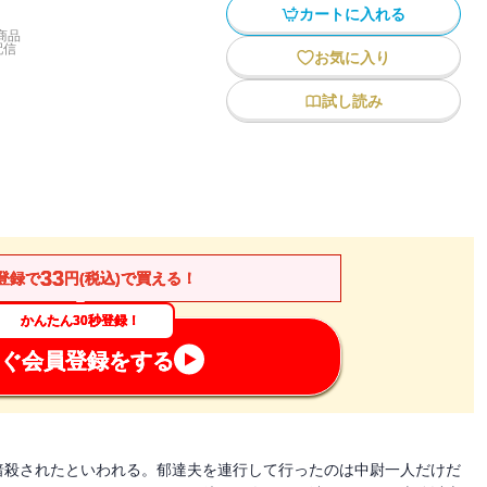
カートに入れる
商品
配信
お気に入り
試し読み
33
登録で
円(税込)で買える！
かんたん30秒登録！
ぐ会員登録をする
暗殺されたといわれる。郁達夫を連行して行ったのは中尉一人だけだ