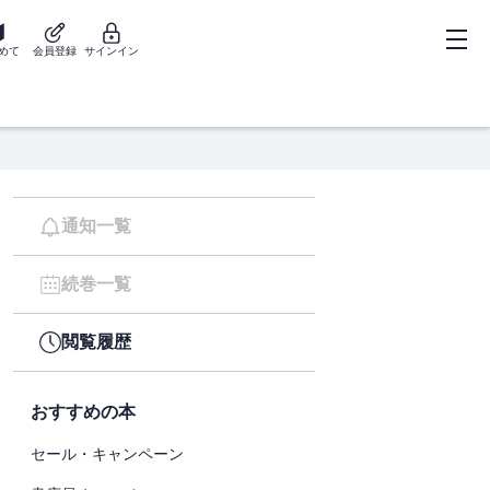
めて
会員登録
サインイン
通知一覧
続巻一覧
閲覧履歴
おすすめの本
セール・キャンペーン