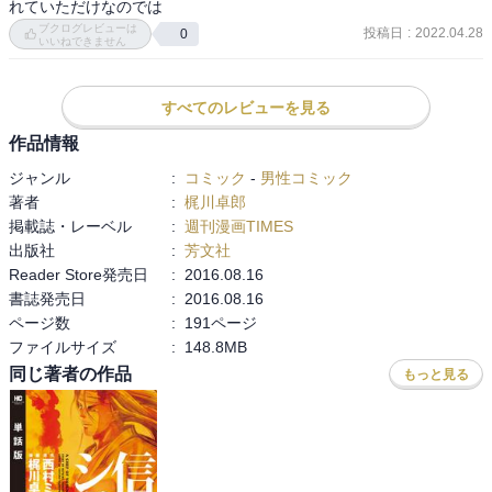
れていただけなのでは
ブクログレビューは
投稿日
:
2022.04.28
0
いいねできません
すべてのレビューを見る
作品情報
ジャンル
:
コミック
-
男性コミック
著者
:
梶川卓郎
掲載誌・レーベル
:
週刊漫画TIMES
出版社
:
芳文社
Reader Store発売日
:
2016.08.16
書誌発売日
:
2016.08.16
ページ数
:
191ページ
ファイルサイズ
:
148.8MB
同じ著者の作品
もっと見る