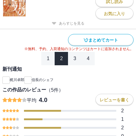
試し読み
お気に入り
あらすじを見る
まとめてカート
※無料、予約、入荷通知のコンテンツはカートに追加されません。
1
2
3
4
新刊通知
梶川卓郎
信長のシェフ
この作品のレビュー
（
5
件）
4.0
レビューを書く
平均
2
1
2