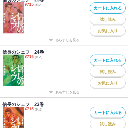
¥
715
(税込)
カートに入れる
試し読み
お気に入り
あらすじを見る
信長のシェフ 24巻
¥
715
(税込)
カートに入れる
試し読み
お気に入り
あらすじを見る
信長のシェフ 23巻
¥
715
(税込)
カートに入れる
試し読み