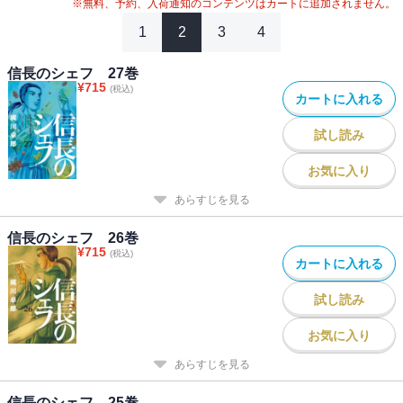
※無料、予約、入荷通知のコンテンツはカートに追加されません。
1
2
3
4
信長のシェフ 27巻
¥
715
(税込)
カートに入れる
試し読み
お気に入り
あらすじを見る
信長のシェフ 26巻
¥
715
(税込)
カートに入れる
試し読み
お気に入り
あらすじを見る
信長のシェフ 25巻